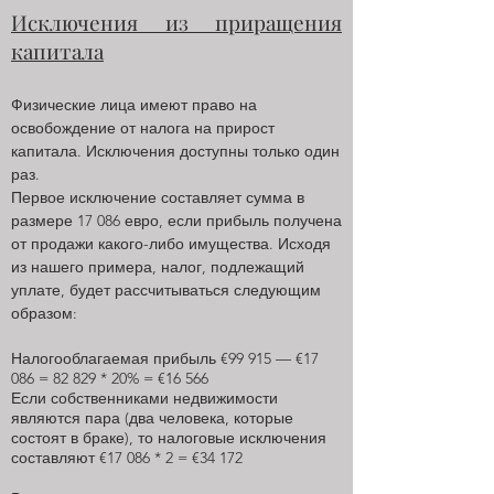
Исключения из приращения
капитала
Физические лица имеют право на
освобождение от налога на прирост
капитала. Исключения доступны только один
раз.
Первое исключение составляет сумма в
размере 17 086 евро, если прибыль получена
от продажи какого-либо имущества. Исходя
из нашего примера, налог, подлежащий
уплате, будет рассчитываться следующим
образом:
Налогооблагаемая прибыль €99 915 — €17
086 = 82 829 * 20% = €16 566
Если собственниками недвижимости
являются пара (два человека, которые
состоят в браке), то налоговые исключения
составляют €17 086 * 2 = €34 172