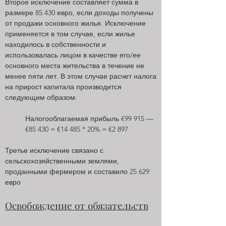
Второе исключение составляет сумма в
размере 85 430 евро, если доходы получены
от продажи основного жилья. Исключение
применяется в том случае, если жилье
находилось в собственности и
использовалась лицом в качестве его/ее
основного места жительства в течение не
менее пяти лет. В этом случае расчет налога
на прирост капитала производится
следующим образом:
Налогооблагаемая прибыль €99 915 —
€85 430 = €14 485 * 20% = €2 897
Третье исключение связано с
сельскохозяйственными землями,
проданными фермером и составило 25 629
евро
Освобождение от обязательств