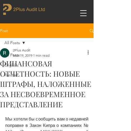
Post
All Posts
2Plus Audit
All Posts
Mar 19, 2019
1 min read
ФИНАНСОВАЯ
English
ОТЧЕТНОСТЬ: НОВЫЕ
Russian
ШТРАФЫ, НАЛОЖЕННЫЕ
ЗА НЕСВОЕВРЕМЕННОЕ
ПРЕДСТАВЛЕНИЕ
Мы хотели бы сообщить вам о недавней 
поправке в Закон Кипра о компаниях № 