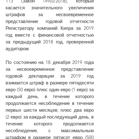
113 (Закон 149(I)/2018), который 
касается значительного увеличения 
штрафов за несвоевременное 
представление годовой отчетности 
Регистратору компаний Кипра за 2019 
год вместе с финансовой отчетностью 
за предыдущий 2018 год, проверенной 
аудитором.
По состоянию на 18 декабря 2019 года 
за несвоевременное представление 
годовой декларации за 2019 год 
взимается штраф в размере пятидесяти 
евро (50 евро) плюс один евро (1 евро) за 
каждый день, в течение которого 
продолжается несоблюдение в течение 
первых шести месяцев, плюс два евро 
(2 евро) за каждый последующий день, в 
течение которого продолжается 
несоблюдение, с максимальным 
штрафом в размере пятисот евро (500 